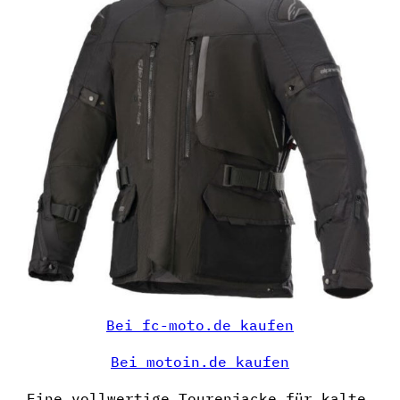
Bei fc-moto.de kaufen
Bei motoin.de kaufen
Eine vollwertige Tourenjacke für kalte