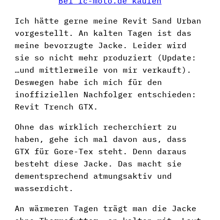
Bei fc-moto.de kaufen
Ich hätte gerne meine Revit Sand Urban
vorgestellt. An kalten Tagen ist das
meine bevorzugte Jacke. Leider wird
sie so nicht mehr produziert (Update:
…und mittlerweile von mir verkauft).
Deswegen habe ich mich für den
inoffiziellen Nachfolger entschieden:
Revit Trench GTX.
Ohne das wirklich recherchiert zu
haben, gehe ich mal davon aus, dass
GTX für Gore-Tex steht. Denn daraus
besteht diese Jacke. Das macht sie
dementsprechend atmungsaktiv und
wasserdicht.
An wärmeren Tagen trägt man die Jacke