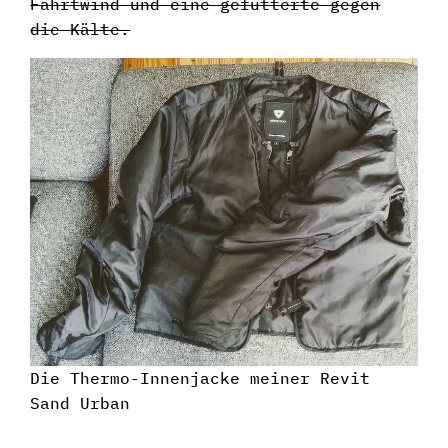
Fahrtwind und eine gefütterte gegen
die Kälte.
Die Thermo-Innenjacke meiner Revit
Sand Urban