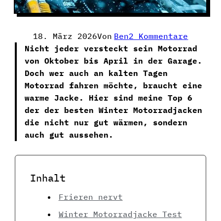
Zu
18. März 2026
Von
Ben
2 Kommentare
Die
Nicht jeder versteckt sein Motorrad
6
von Oktober bis April in der Garage.
Besten
Doch wer auch an kalten Tagen
Winter
Motorrad fahren möchte, braucht eine
Motorr
warme Jacke. Hier sind meine Top 6
Für
der der besten Winter Motorradjacken
2026
die nicht nur gut wärmen, sondern
auch gut aussehen.
Inhalt
Frieren nervt
Winter Motorradjacke Test