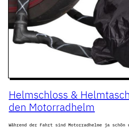
Helmschloss & Helmtasche
den Motorradhelm
Während der Fahrt sind Motorradhelme ja schön 