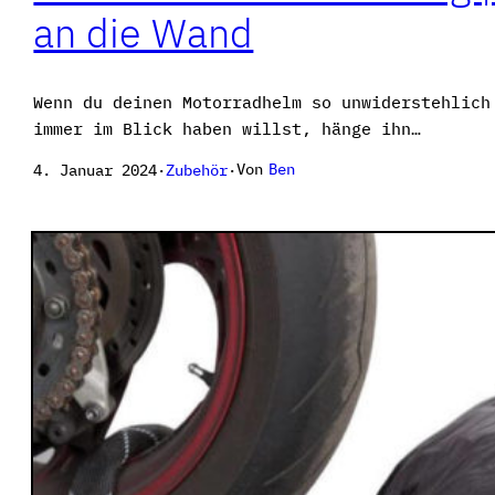
an die Wand
Wenn du deinen Motorradhelm so unwiderstehlich
immer im Blick haben willst, hänge ihn…
Von
Ben
4. Januar 2024
·
Zubehör
·