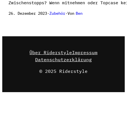
Zwischenstopps? Wenn mitnehmen oder Topcase ke
Von
Ben
26. Dezember 2023
·
Zubehör
·
Über Riderstyle
Impressum
Datenschutzerklärung
© 2025 Riderstyle