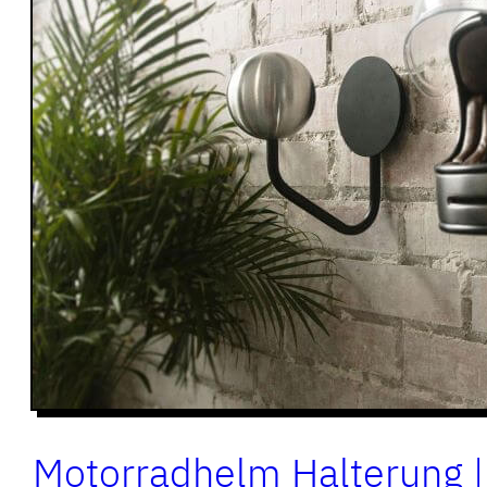
Motorradhelm Halterung 