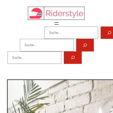
Suchen
Suchen
Suchen