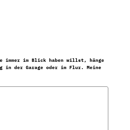
radhelm
e immer im Blick haben willst, hänge
rung
g in der Garage oder im Flur. Meine
n