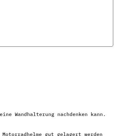
eine Wandhalterung nachdenken kann.
 Motorradhelme gut gelagert werden