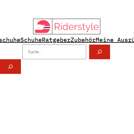
schuhe
Schuhe
Ratgeber
Zubehör
Meine Ausr