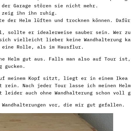
 der Garage stören sie nicht mehr.
 zeig ihn ihn ruhig.
te der Helm lüften und trocknen können. Dafür
l, sollte er idealerweise sauber sein. Wer zu
sich vielleicht lieber keine Wandhalterung ka
 eine Rolle, als im Hausflur.
ne Helm gut aus. Falls man also auf Tour ist,
g gucken.
uf meinem Kopf sitzt, liegt er in einem Ikea 
t rein. Nach jeder Tour lasse ich meinen Helm
t leider auch ohne Wandhalterung schon voll g
 Wandhalterungen vor, die mir gut gefallen.