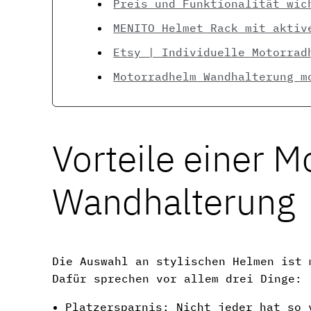
Preis und Funktionalität wic
MENITO Helmet Rack mit aktiv
Etsy | Individuelle Motorrad
Motorradhelm Wandhalterung m
Vorteile einer 
Wandhalterung
Die Auswahl an stylischen Helmen ist 
Dafür sprechen vor allem drei Dinge:
Platzersparnis: Nicht jeder hat so 