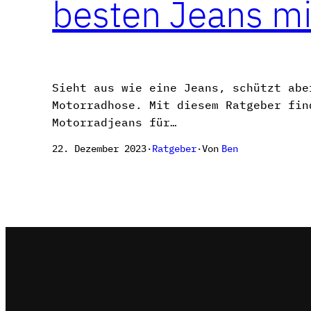
besten Jeans mi
Sieht aus wie eine Jeans, schützt abe
Motorradhose. Mit diesem Ratgeber fin
Motorradjeans für…
Von
Ben
22. Dezember 2023
·
Ratgeber
·