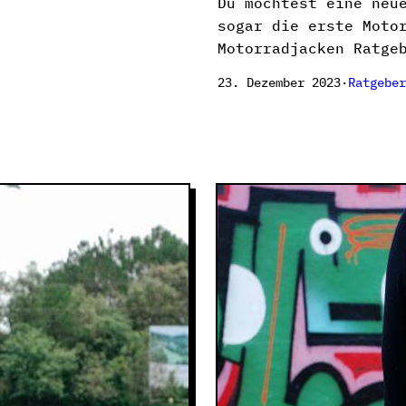
Du möchtest eine neu
sogar die erste Moto
Motorradjacken Ratge
23. Dezember 2023
·
Ratgeber