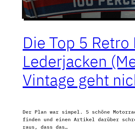
Die Top 5 Retro
Lederjacken (M
Vintage geht nic
Der Plan war simpel. 5 schöne Motorra
finden und einen Artikel darüber schr
raus, dass das…