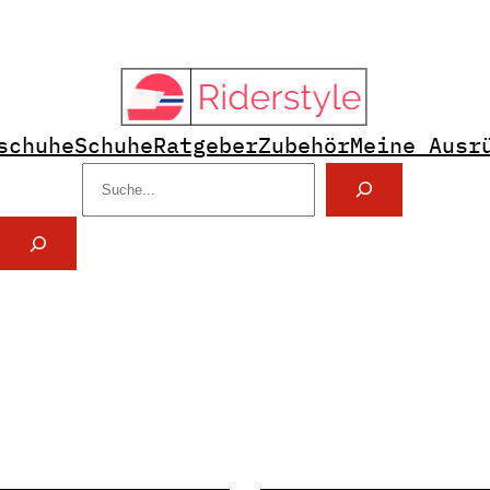
schuhe
Schuhe
Ratgeber
Zubehör
Meine Ausr