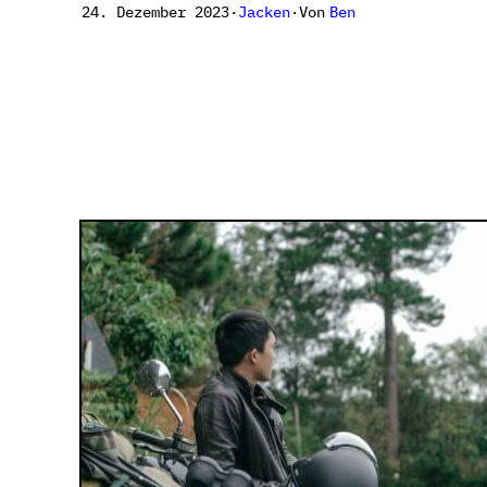
Von
Ben
24. Dezember 2023
·
Jacken
·