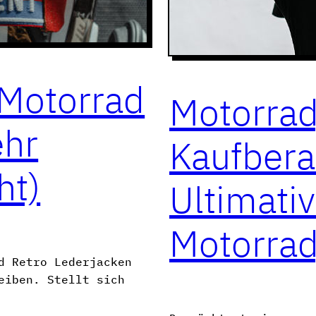
 Motorrad
Motorrad
ehr
Kaufbera
ht)
Ultimativ
Motorrad
d Retro Lederjacken
eiben. Stellt sich