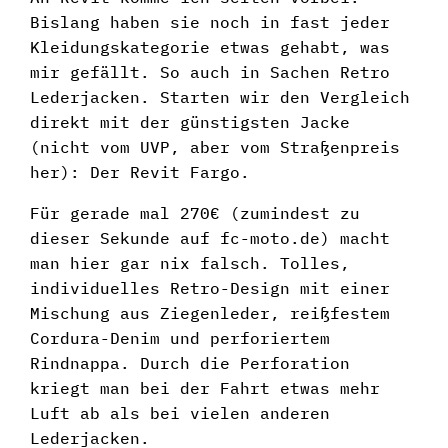
Bislang haben sie noch in fast jeder
Kleidungskategorie etwas gehabt, was
mir gefällt. So auch in Sachen Retro
Lederjacken. Starten wir den Vergleich
direkt mit der günstigsten Jacke
(nicht vom UVP, aber vom Straßenpreis
her): Der Revit Fargo.
Für gerade mal 270€ (zumindest zu
dieser Sekunde auf fc-moto.de) macht
man hier gar nix falsch. Tolles,
individuelles Retro-Design mit einer
Mischung aus Ziegenleder, reißfestem
Cordura-Denim und perforiertem
Rindnappa. Durch die Perforation
kriegt man bei der Fahrt etwas mehr
Luft ab als bei vielen anderen
Lederjacken.