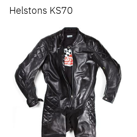
Helstons KS70