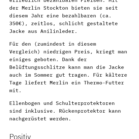
erfreulich bezahlbaren Preisen. Mit
der Merlin Stockton bieten sie seit
diesem Jahr eine bezahlbaren (ca.
350€), zeitlos, schlicht gestaltete
Jacke aus Anilinleder.
Für den (zumindest in diesem
Vergleich) niedrigen Preis, kriegt man
einiges geboten. Dank der
Belüftungsschlitze kann man die Jacke
auch im Sommer gut tragen. Für kältere
Tage liefert Merlin ein Thermo-Futter
mit.
Ellenbogen und Schulterprotektoren
sind inklusive. Rückenprotektor kann
nachgerüstet werden.
Positiv