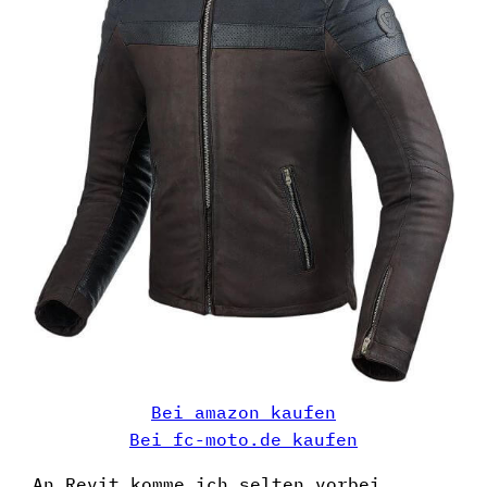
Bei amazon kaufen
Bei fc-moto.de kaufen
An Revit komme ich selten vorbei.