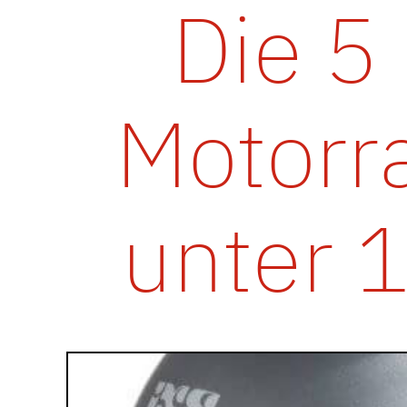
Die 5
Motorr
unter 