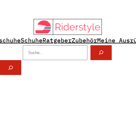
schuhe
Schuhe
Ratgeber
Zubehör
Meine Ausr