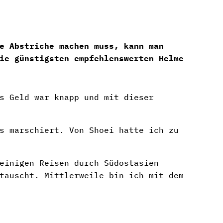
e Abstriche machen muss, kann man
ie günstigsten empfehlenswerten Helme
en
rradhelme
r
s Geld war knapp und mit dieser
s marschiert. Von Shoei hatte ich zu
einigen Reisen durch Südostasien
tauscht. Mittlerweile bin ich mit dem