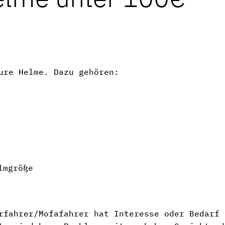
ure Helme. Dazu gehören:
lmgröße
rfahrer/Mofafahrer hat Interesse oder Bedarf 