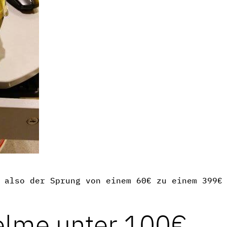
 also der Sprung von einem 60€ zu einem 399€
elme unter 100€