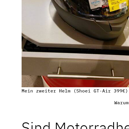
Mein zweiter Helm (Shoei GT-Air 399€)
Warum
Sind Motorradh