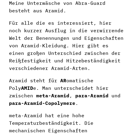
Meine Unterwäsche von Abra-Guard
besteht aus Aramid.
Für alle die es interessiert, hier
noch kurzer Ausflug in die verwirrende
Welt der Benennungen und Eigenschaften
von Aramid-Kleidung. Hier gibt es
einen großen Unterschied zwischen der
Reißfestigkeit und Hitzebeständigkeit
verschiedener Aramid-Arten.
Aramid steht für
AR
omatische
Poly
AMID
e. Man unterscheidet hier
zwischen
meta-Aramid
,
para-Aramid
und
para-Aramid-Copolymere
.
meta-Aramid hat eine hohe
Temperaturbeständigkeit. Die
mechanischen Eigenschaften